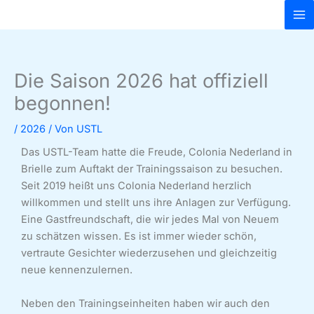
Zum
Inhalt
springen
Die Saison 2026 hat offiziell
begonnen!
/
2026
/ Von
USTL
Das USTL-Team hatte die Freude, Colonia Nederland in
Brielle zum Auftakt der Trainingssaison zu besuchen.
Seit 2019 heißt uns Colonia Nederland herzlich
willkommen und stellt uns ihre Anlagen zur Verfügung.
Eine Gastfreundschaft, die wir jedes Mal von Neuem
zu schätzen wissen. Es ist immer wieder schön,
vertraute Gesichter wiederzusehen und gleichzeitig
neue kennenzulernen.
Neben den Trainingseinheiten haben wir auch den