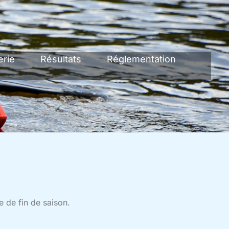
erie
Résultats
Réglementation
e de fin de saison.