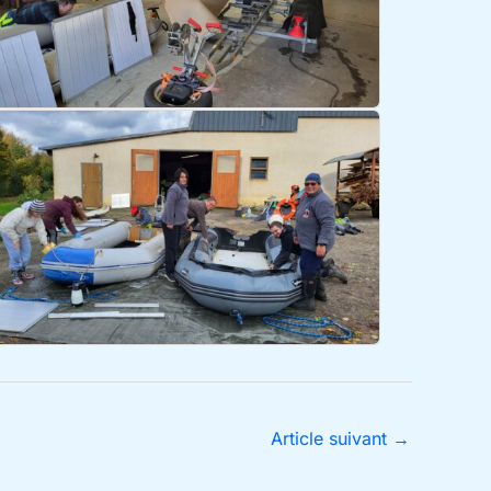
Article suivant
→