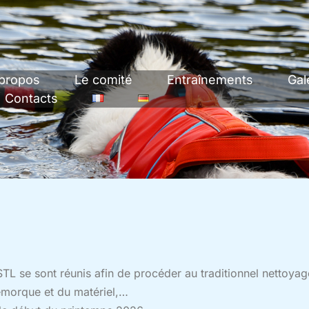
propos
Le comité
Entraînements
Gal
Contacts
L se sont réunis afin de procéder au traditionnel nettoyag
remorque et du matériel,…