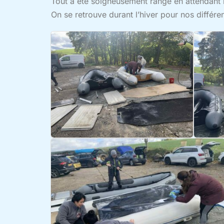
Tout a été soigneusement rangé en attendant 
On se retrouve durant l’hiver pour nos différen