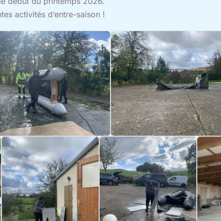
le début du printemps 2026.
tes activités d’entre-saison !